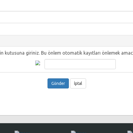
in kutusuna giriniz. Bu önlem otomatik kayıtları önlemek amac
İptal