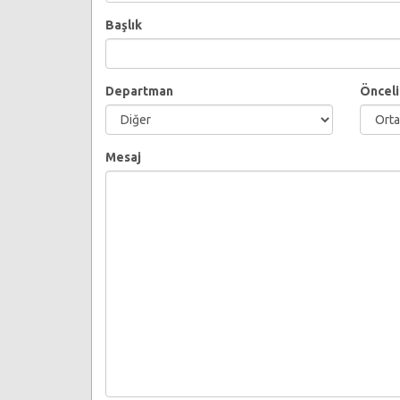
Başlık
Departman
Önceli
Mesaj