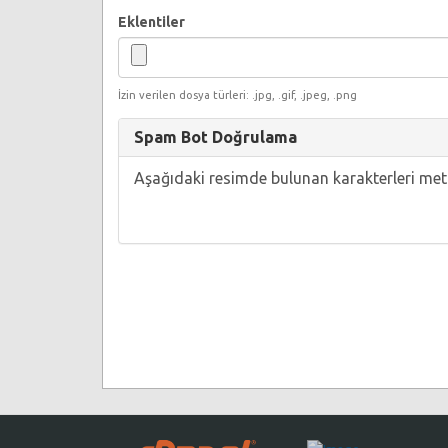
Eklentiler
İzin verilen dosya türleri: .jpg, .gif, .jpeg, .png
Spam Bot Doğrulama
Aşağıdaki resimde bulunan karakterleri met