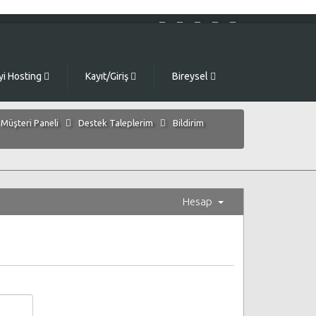
yi Hosting
Kayıt/Giriş
Bireysel
Müşteri Paneli
Destek Taleplerim
Bildirim
Hesap