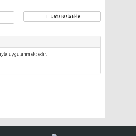
Daha Fazla Ekle
ıyla uygulanmaktadır.